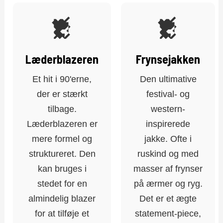
Læderblazeren
Frynsejakken
Et hit i 90'erne,
Den ultimative
der er stærkt
festival- og
tilbage.
western-
Læderblazeren er
inspirerede
mere formel og
jakke. Ofte i
struktureret. Den
ruskind og med
kan bruges i
masser af frynser
stedet for en
på ærmer og ryg.
almindelig blazer
Det er et ægte
for at tilføje et
statement-piece,