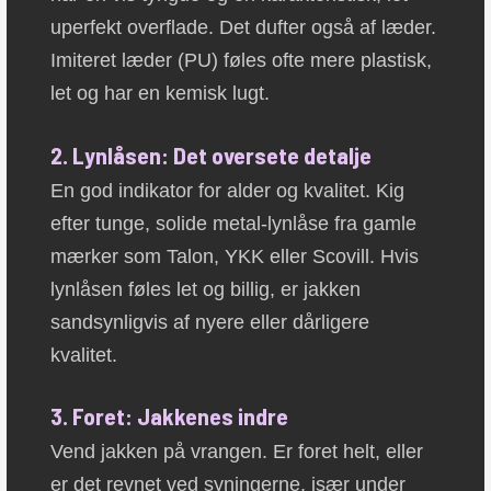
uperfekt overflade. Det dufter også af læder.
Imiteret læder (PU) føles ofte mere plastisk,
let og har en kemisk lugt.
2. Lynlåsen: Det oversete detalje
En god indikator for alder og kvalitet. Kig
efter tunge, solide metal-lynlåse fra gamle
mærker som Talon, YKK eller Scovill. Hvis
lynlåsen føles let og billig, er jakken
sandsynligvis af nyere eller dårligere
kvalitet.
3. Foret: Jakkenes indre
Vend jakken på vrangen. Er foret helt, eller
er det revnet ved syningerne, især under