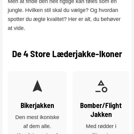
Men at finde den helt rigtige kan føles som en
jungle. Hvilken stil skal du vælge? Og hvordan
spotter du ægte kvalitet? Her er alt, du behøver
at vide.
De 4 Store Læderjakke-Ikoner
Bikerjakken
Bomber/Flight
Jakken
Den mest ikoniske
af dem alle.
Med rødder i