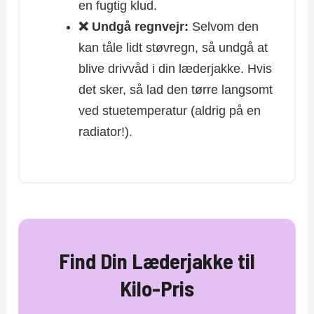
en fugtig klud.
❌ Undgå regnvejr:
Selvom den
kan tåle lidt støvregn, så undgå at
blive drivvåd i din læderjakke. Hvis
det sker, så lad den tørre langsomt
ved stuetemperatur (aldrig på en
radiator!).
Find Din Læderjakke til
Kilo-Pris