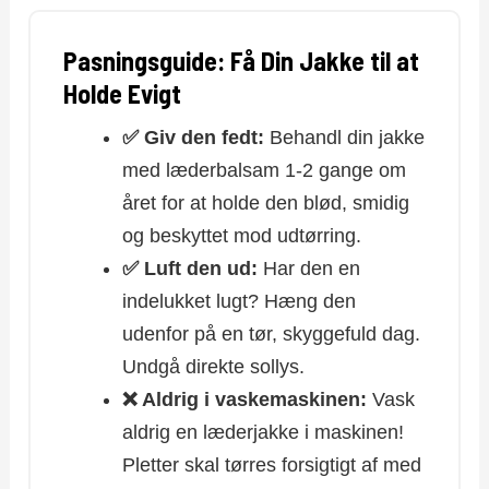
Pasningsguide: Få Din Jakke til at
Holde Evigt
✅ Giv den fedt:
Behandl din jakke
med læderbalsam 1-2 gange om
året for at holde den blød, smidig
og beskyttet mod udtørring.
✅ Luft den ud:
Har den en
indelukket lugt? Hæng den
udenfor på en tør, skyggefuld dag.
Undgå direkte sollys.
❌ Aldrig i vaskemaskinen:
Vask
aldrig en læderjakke i maskinen!
Pletter skal tørres forsigtigt af med