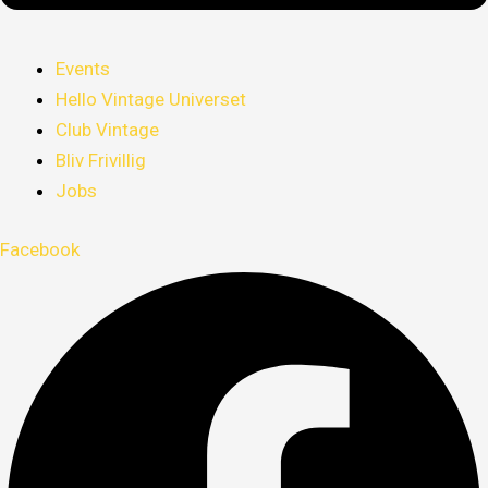
Events
Hello Vintage Universet
Club Vintage
Bliv Frivillig
Jobs
Facebook