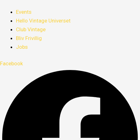
Events
Hello Vintage Universet
Club Vintage
Bliv Frivillig
Jobs
Facebook