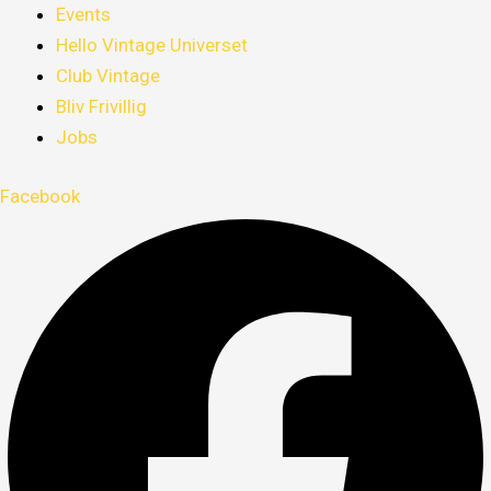
Events
Hello Vintage Universet
Club Vintage
Bliv Frivillig
Jobs
Facebook