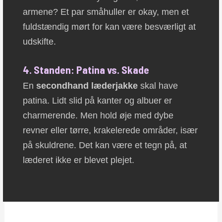
armene? Et par småhuller er okay, men et
fuldstændig mørt for kan være besværligt at
udskifte.
4. Standen: Patina vs. Skade
En
secondhand læderjakke
skal have
patina. Lidt slid på kanter og albuer er
charmerende. Men hold øje med dybe
revner eller tørre, krakelerede områder, især
på skuldrene. Det kan være et tegn på, at
læderet ikke er blevet plejet.