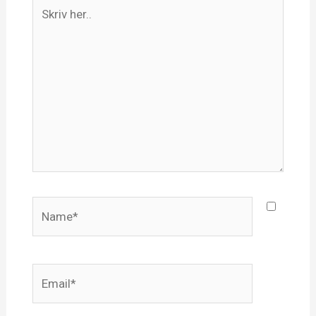
Skriv
her..
Name*
Email*