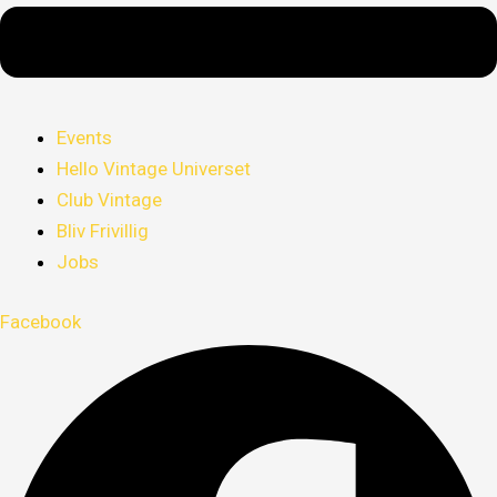
Events
Hello Vintage Universet
Club Vintage
Bliv Frivillig
Jobs
Facebook