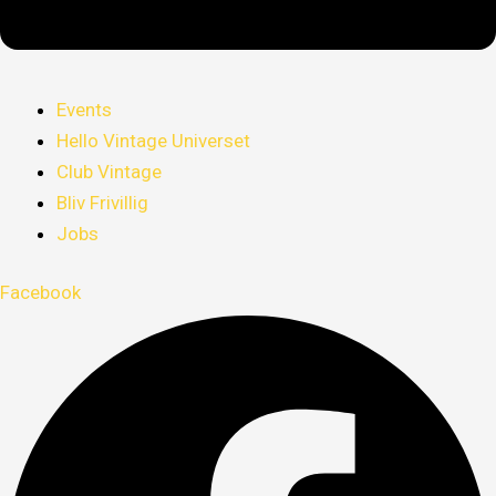
Events
Hello Vintage Universet
Club Vintage
Bliv Frivillig
Jobs
Facebook