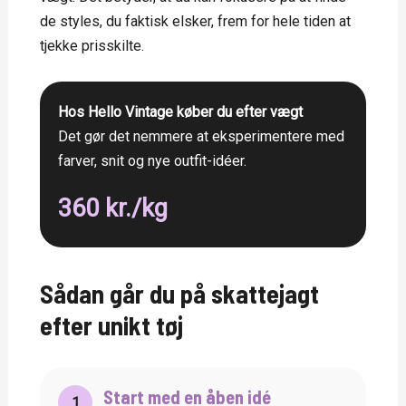
de styles, du faktisk elsker, frem for hele tiden at
tjekke prisskilte.
Hos Hello Vintage køber du efter vægt
Det gør det nemmere at eksperimentere med
farver, snit og nye outfit-idéer.
360 kr./kg
Sådan går du på skattejagt
efter unikt tøj
Start med en åben idé
1