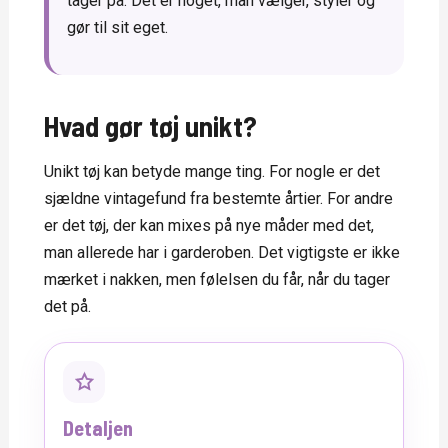
tager på. Det er noget, man vælger, styler og
gør til sit eget.
Hvad gør tøj unikt?
Unikt tøj kan betyde mange ting. For nogle er det
sjældne vintagefund fra bestemte årtier. For andre
er det tøj, der kan mixes på nye måder med det,
man allerede har i garderoben. Det vigtigste er ikke
mærket i nakken, men følelsen du får, når du tager
det på.
Detaljen