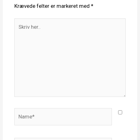
Krævede felter er markeret med
*
Skriv
her..
Name*