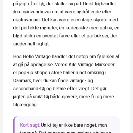
på jagt efter tøj, der skiller sig ud. Unikt tøj handler
ikke nødvendigvis om at være højtråbende eller
ekstravagant. Det kan være en vintage skjorte med
det perfekte mønster, en læderjakke med patina, en
blød strik i en uventet farve eller et par bukser, der
sidder helt rigtigt.
Hos Hello Vintage handler det netop om følelsen af
at gå på opdagelse. Vores Kilo Vintage Markeder
er pop-up shops i store haller rundt omkring i
Danmark, hvor du kan finde vintage- og
secondhand-tøj og betale efter vægt. Det gør
jagten på unikt tøj både sjovere, mere fri og mere
tilgængelig.
Kort sagt:
Unikt tøj er ikke bare noget, man