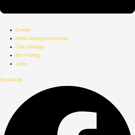
Events
Hello Vintage Universet
Club Vintage
Bliv Frivillig
Jobs
Facebook