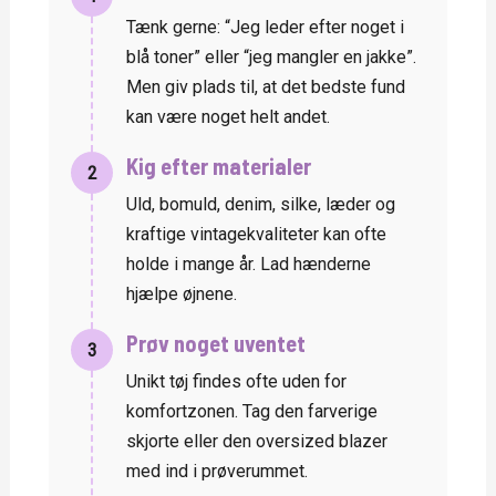
Tænk gerne: “Jeg leder efter noget i
blå toner” eller “jeg mangler en jakke”.
Men giv plads til, at det bedste fund
kan være noget helt andet.
Kig efter materialer
2
Uld, bomuld, denim, silke, læder og
kraftige vintagekvaliteter kan ofte
holde i mange år. Lad hænderne
hjælpe øjnene.
Prøv noget uventet
3
Unikt tøj findes ofte uden for
komfortzonen. Tag den farverige
skjorte eller den oversized blazer
med ind i prøverummet.