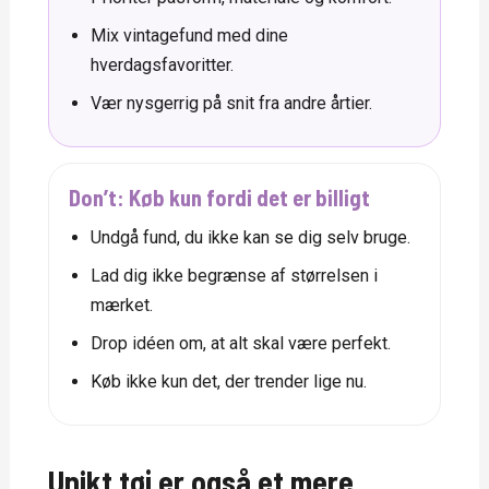
Mix vintagefund med dine
hverdagsfavoritter.
Vær nysgerrig på snit fra andre årtier.
Don’t: Køb kun fordi det er billigt
Undgå fund, du ikke kan se dig selv bruge.
Lad dig ikke begrænse af størrelsen i
mærket.
Drop idéen om, at alt skal være perfekt.
Køb ikke kun det, der trender lige nu.
Unikt tøj er også et mere