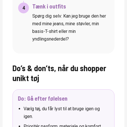
Tænk i outfits
4
Spørg dig selv: Kan jeg bruge den her
med mine jeans, mine støvler, min
basis-T-shirt eller min
yndlingsnederdel?
Do’s & don’ts, når du shopper
unikt tøj
Do: Gå efter følelsen
Vælg tøj, du får lyst til at bruge igen og
igen.
Prioritér pasform, materiale og komfort.