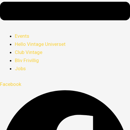
Events
Hello Vintage Universet
Club Vintage
Bliv Frivillig
Jobs
Facebook